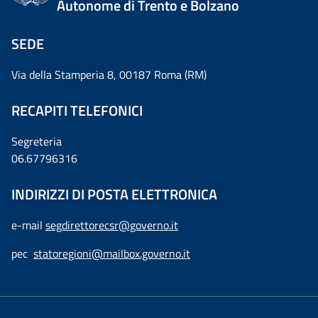
Autonome di Trento e Bolzano
SEDE
Via della Stamperia 8, 00187 Roma (RM)
RECAPITI TELEFONICI
Segreteria
06.67796316
INDIRIZZI DI POSTA ELETTRONICA
e-mail
segdirettorecsr@governo.it
pec
statoregioni@mailbox.governo.it