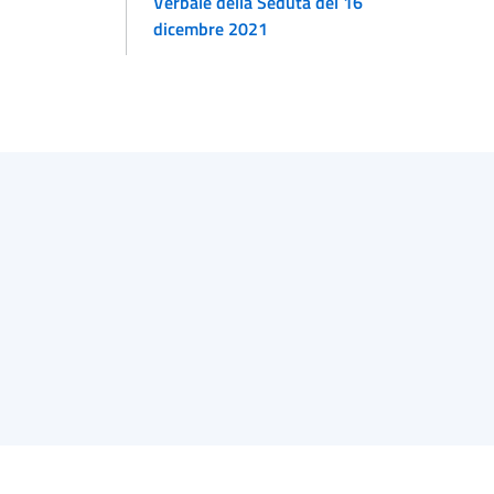
Verbale della Seduta del 16
dicembre 2021