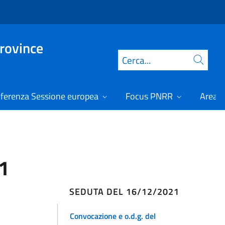
Province
Cerca
ferenza Sessione europea
Focus PNRR
Area r
1
SEDUTA DEL 16/12/2021
Convocazione e o.d.g. del