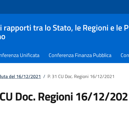
apporti tra lo Stato, le Regioni e le 
no
nferenza Unificata
Conferenza Finanza Pubblica
Con
eduta del 16/12/2021
/
P. 31 CU Doc. Regioni 16/12/2021
 CU Doc. Regioni 16/12/202