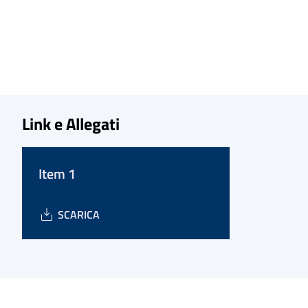
Link e Allegati
Item 1
SCARICA