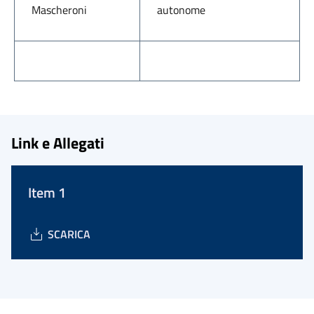
Mascheroni
autonome
Link e Allegati
Item 1
SCARICA