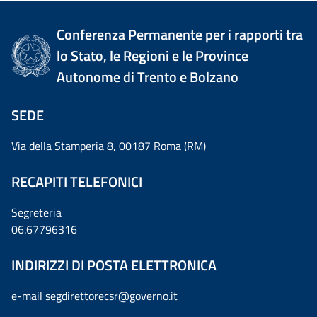
Conferenza Permanente per i rapporti tra
lo Stato, le Regioni e le Province
Autonome di Trento e Bolzano
SEDE
Via della Stamperia 8, 00187 Roma (RM)
RECAPITI TELEFONICI
Segreteria
06.67796316
INDIRIZZI DI POSTA ELETTRONICA
e-mail
segdirettorecsr@governo.it