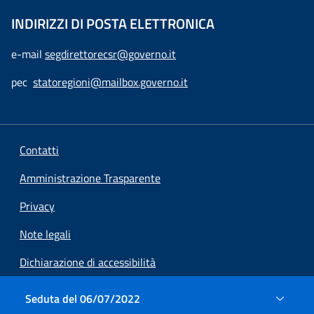
INDIRIZZI DI POSTA ELETTRONICA
e-mail
segdirettorecsr@governo.it
pec
statoregioni@mailbox.governo.it
Contatti
Amministrazione Trasparente
Privacy
Note legali
Dichiarazione di accessibilità
Preferenze cookie
Seduta del 06/07/2022