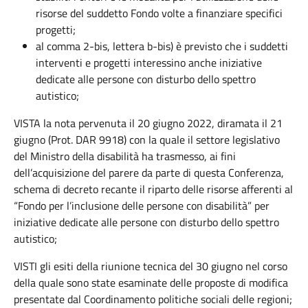
risorse del suddetto Fondo volte a finanziare specifici
progetti;
al comma
2-bis, lettera
b-bis)
è previsto che i suddetti
interventi e
progetti interessino anche iniziative
dedicate alle persone con disturbo dello spettro
autistico;
VISTA la nota
pervenuta il 20 giugno 2022, diramata il 21
giugno (Prot. DAR 9918)
con la quale
i
l settore legislativo
del
Ministro della disabilità
ha trasmesso, ai fini
dell’acquisizione del parere da parte
di questa
Conferenza
,
schema di decreto recante il riparto delle risorse afferenti al
“Fondo per l’inclusione delle persone con disabilità” per
iniziative dedicate alle persone con disturbo dello spettro
autistico;
VISTI gli esiti della riunione tecnica del 30 giugno nel corso
della quale sono state esaminate delle proposte di modifica
presentate dal Coordinamento politiche sociali delle regioni;