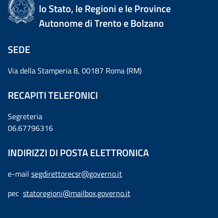
lo Stato, le Regioni e le Province
Autonome di Trento e Bolzano
SEDE
Via della Stamperia 8, 00187 Roma (RM)
RECAPITI TELEFONICI
Segreteria
06.67796316
INDIRIZZI DI POSTA ELETTRONICA
e-mail
segdirettorecsr@governo.it
pec
statoregioni@mailbox.governo.it