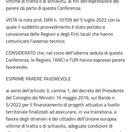
vittime di tratta o di schiavitù, ai fini dell’espressione del
parere da parte di questa Conferenza;
VISTA la nota prot. DAR n. 10709 del 5 luglio 2022 con la
quale il suddetto provvedimento è stato portato a
conoscenza delle Regioni e degli Enti locali che hanno
comunicato l’assenso tecnico;
CONSIDERATO che, nel corso dell’odierna seduta di questa
Conferenza, le Regioni, l’ANCI e l’UPI hanno espresso parere
favorevole;
ESPRIME PARERE FAVOREVOLE
ai sensi dell’articolo 3, comma 1, del decreto del Presidente
del Consiglio dei Ministri 16 maggio 2016, sul Bando n.
5/2022 per il finanziamento di progetti attuativi a livello
territoriale finalizzati ad assicurare, in via transitoria, a
favore degli stranieri e dei cittadini dell’Unione europea
vittime di tratta o di schiavitù, adeguate condizioni di