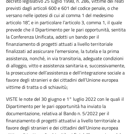
decreto legislativo 25 luglio 1998, n. 286, vittime dei reati
previsti dagli articoli 600 e 601 del codice penale, o che
versano nelle ipotesi di cui al comma 1 del medesimo
articolo 18”, e in particolare l’articolo 3, comma 1, il quale
prevede che il Dipartimento per le pari opportunità, sentita
la Conferenza Unificata, adotti un bando per il
finanziamento di progetti attuati a livello territoriale
finalizzati ad assicurare l’emersione, la tutela e la prima
assistenza, nonché, in via transitoria, adeguate condizioni
di alloggio, vitto e assistenza sanitaria e, successivamente,
la prosecuzione dell’assistenza e dell’integrazione sociale a
favore degli stranieri e dei cittadini dell’Unione europea
vittime di tratta o di schiavitù;
VISTE le note del 30 giugno e 1° luglio 2022 con le quali il
Dipartimento per le pari opportunità ha inviato la
documentazione, relativa al Bando n. 5/2022 per il
finanziamento di progetti attuativi a livello territoriale a
favore degli stranieri e dei cittadini dell’Unione europea