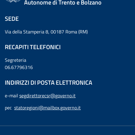
Autonome di Trento e Bolzano
SEDE
Via della Stamperia 8, 00187 Roma (RM)
RECAPITI TELEFONICI
Segreteria
06.67796316
INDIRIZZI DI POSTA ELETTRONICA
e-mail
segdirettorecsr@governo.it
pec
statoregioni@mailbox.governo.it