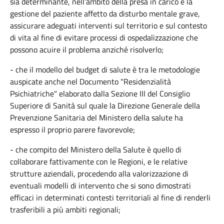
sia determinante, nell’ambito della presa in carico e la
gestione del paziente affetto da disturbo mentale grave,
assicurare adeguati interventi sul territorio e sul contesto
di vita al fine di evitare processi di ospedalizzazione che
possono acuire il problema anziché risolverlo;
- che il modello del budget di salute è tra le metodologie
auspicate anche nel Documento "Residenzialità
Psichiatriche" elaborato dalla Sezione III del Consiglio
Superiore di Sanità sul quale la Direzione Generale della
Prevenzione Sanitaria del Ministero della salute ha
espresso il proprio parere favorevole;
- che compito del Ministero della Salute è quello di
collaborare fattivamente con le Regioni, e le relative
strutture aziendali, procedendo alla valorizzazione di
eventuali modelli di intervento che si sono dimostrati
efficaci in determinati contesti territoriali al fine di renderli
trasferibili a più ambiti regionali;