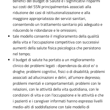
benefici del Budget di Salute e i significativi risparmi
sui costi del SSN principalmente4 associati alla
riduzione dei casi di istituzionalizzazione e alla
maggiore appropriatezza dei servizi sanitari,
consentendo un trattamento sanitario più adeguato e
riducendo le ridondanze e le omissioni;
tale modello consente il miglioramento della qualità
della vita e l’occupazione competitiva con successivi
aumenti della salute fisica psicologica che persistono
nel tempo;
il budget di salute ha portato a un miglioramento
clinico dei problemi legati : dipendenza da alcol e/ o
droghe; problemi cognitivi, fisici o di disabilità; problemi
associati ad allucinazioni e deliri, all’umore depresso;
problemi mentali e comportamentali; problemi con le
relazioni, con le attività della vita quotidiana, con le
condizioni di vita e con l’occupazione e le attività e che
i pazienti e i caregiver informati hanno espresso livelli
medio-alti di soddisfazione con tale modello di