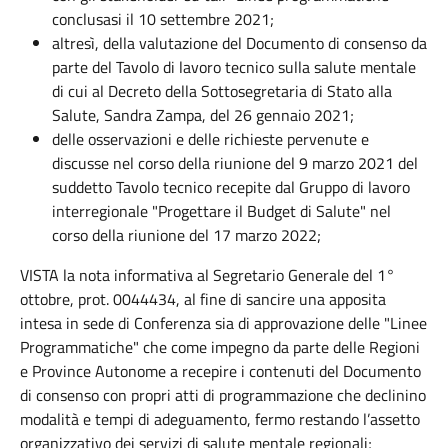
conclusasi il 10 settembre 2021;
altresì, della valutazione del Documento di consenso da
parte del Tavolo di lavoro tecnico sulla salute mentale
di cui al Decreto della Sottosegretaria di Stato alla
Salute, Sandra Zampa, del 26 gennaio 2021;
delle osservazioni e delle richieste pervenute e
discusse nel corso della riunione del 9 marzo 2021 del
suddetto Tavolo tecnico recepite dal Gruppo di lavoro
interregionale "Progettare il Budget di Salute" nel
corso della riunione del 17 marzo 2022;
VISTA la nota informativa al Segretario Generale del 1°
ottobre, prot. 0044434, al fine di sancire una apposita
intesa in sede di Conferenza sia di approvazione delle "Linee
Programmatiche" che come impegno da parte delle Regioni
e Province Autonome a recepire i contenuti del Documento
di consenso con propri atti di programmazione che declinino
modalità e tempi di adeguamento, fermo restando l’assetto
organizzativo dei servizi di salute mentale regionali;