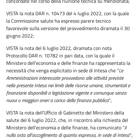
concordate nel corso della riunione tecnica su menzionata;
VISTA la nota DAR n. 10473 del 4 luglio 2022, con la quale
la Commissione salute ha espresso parere tecnico
favorevole sulla versione del provvedimento diramata il 30
giugno 2022;
VISTA la nota del 6 luglio 2022, diramata con nota
Protocollo DAR n. 10782 in pari data, con la quale il
Ministero dell’economia e delle finanze ha rappresentato la
necessità che venga esplicitato in sede di Intesa che “
Le
Amministrazioni interessate provvedono alle attività previste
nella presente Intesa nei limiti delle risorse umane, strumentali e
finanziarie disponibili a legislazione vigente e comunque senza
nuovi o maggiori oneri a carico della finanza pubblica
”;
VISTA la nota dell’Ufficio di Gabinetto del Ministero della
salute del 6 luglio 2022, che, in riscontro alla richiesta del
Ministero dell’economia e delle finanze, ha comunicato “
il
nulla osta all’accoglimento di quanto espresso, in sede di Intesa
”;