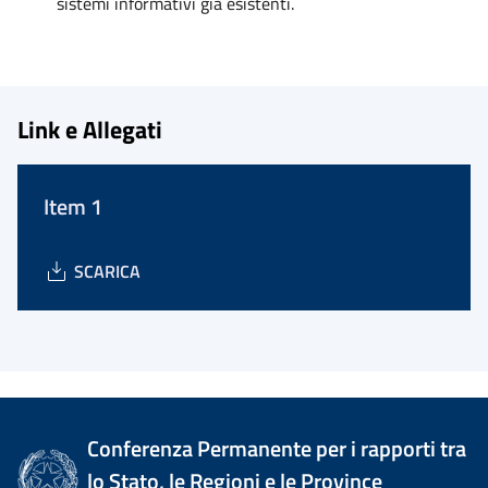
sistemi informativi già esistenti.
Link e Allegati
Item 1
SCARICA
Conferenza Permanente per i rapporti tra
lo Stato, le Regioni e le Province