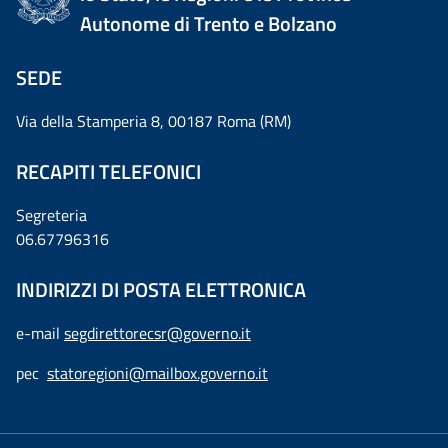
Autonome di Trento e Bolzano
SEDE
Via della Stamperia 8, 00187 Roma (RM)
RECAPITI TELEFONICI
Segreteria
06.67796316
INDIRIZZI DI POSTA ELETTRONICA
e-mail
segdirettorecsr@governo.it
pec
statoregioni@mailbox.governo.it