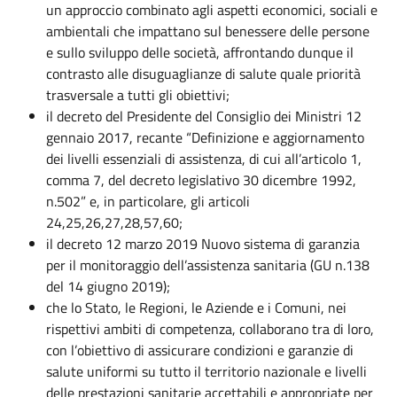
un approccio combinato agli aspetti economici, sociali e
ambientali che impattano sul benessere delle persone
e sullo sviluppo delle società, affrontando dunque il
contrasto alle disuguaglianze di salute quale priorità
trasversale a tutti gli obiettivi;
il decreto del Presidente del Consiglio dei Ministri 12
gennaio 2017, recante “Definizione e aggiornamento
dei livelli essenziali di assistenza, di cui all’articolo 1,
comma 7, del decreto legislativo 30 dicembre 1992,
n.502” e, in particolare, gli articoli
24,25,26,27,28,57,60;
il decreto 12 marzo 2019 Nuovo sistema di garanzia
per il monitoraggio dell’assistenza sanitaria (GU n.138
del 14 giugno 2019);
che lo Stato, le Regioni, le Aziende e i Comuni, nei
rispettivi ambiti di competenza, collaborano tra di loro,
con l’obiettivo di assicurare condizioni e garanzie di
salute uniformi su tutto il territorio nazionale e livelli
delle prestazioni sanitarie accettabili e appropriate per