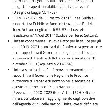
metodo del budget di salute per la realizzazione di
progetti terapeutici riabilitativi individualizzati”
(Disegno di Legge AC 1752);
il D.M. 72/2021 del 31 marzo 2021 “Linee Guida sul
rapporto tra Pubbliche Amministrazioni ed Enti del
Terzo Settore negli articoli 55-57 del decreto
legislativo n.117del 2014” (Codice Del Terzo Settore);
l’Intesa concernente il nuovo Patto per la salute per gli
anni 2019-2021, sancita dalla Conferenza permanente
per i rapporti tra il Governo, le Regioni e le Province
autonome di Trento e di Bolzano nella seduta del 18
dicembre 2019 (Rep. Atti n.209/CSR);
l’Intesa sancita dalla Conferenza permanente per i
rapporti tra il Governo, le Regioni e le Province
autonome di Trento e di Bolzano nella seduta del 6
agosto 2020 recante “Piano Nazionale per la
Prevenzione 2020-2023 (Rep. Atti n.127/CSR) che
mira a contribuire al raggiungimento degli obiettivi
dell’Agenda 2023 delle nazioni Unite, ove si definisce