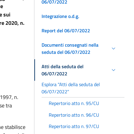
06/07/2022
se
e sui
Integrazione o.d.g.
re 2020, n.
Report del 06/07/2022
Documenti consegnati nella
seduta del 06/07/2022
Atti della seduta del
06/07/2022
Esplora "Atti della seduta del
06/07/2022"
 1997, n.
Repertorio atto n. 95/CU
se tra
Repertorio atto n. 96/CU
Repertorio atto n. 97/CU
e stabilisce