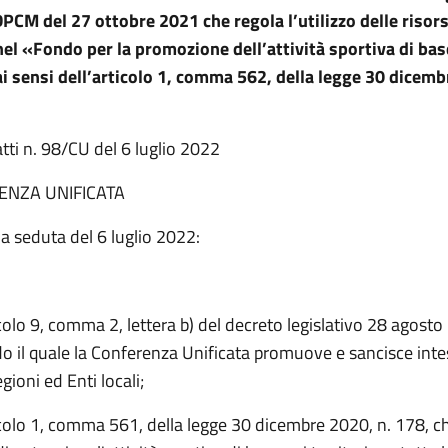
PCM del 27 ottobre 2021 che regola l’utilizzo delle risor
el «Fondo per la promozione dell’attività sportiva di bas
ai sensi
dell’articolo 1, comma 562, della legge 30 dicemb
tti n. 98/CU del 6 luglio 2022
ENZA UNIFICATA
a seduta del 6 luglio 2022:
icolo 9, comma 2, lettera b) del decreto legislativo 28 agosto
o il quale la Conferenza Unificata promuove e sancisce inte
ioni ed Enti locali;
icolo 1, comma 561, della legge 30 dicembre 2020, n. 178, ch