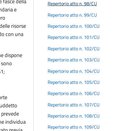
le fasce della
Repertorio atto n. 98/CU
ndaria e
Repertorio atto n. 99/CU
ero
delle risorse
Repertorio atto n. 100/CU
ndo con una
Repertorio atto n. 101/CU
Repertorio atto n. 102/CU
he dispone
Repertorio atto n. 103/CU
t sono
Repertorio atto n. 104/CU
61;
Repertorio atto n. 105/CU
Repertorio atto n. 106/CU
orte
Repertorio atto n. 107/CU
 suddetto
n prevede
Repertorio atto n. 108/CU
he individua
Repertorio atto n. 109/CU
tato previa