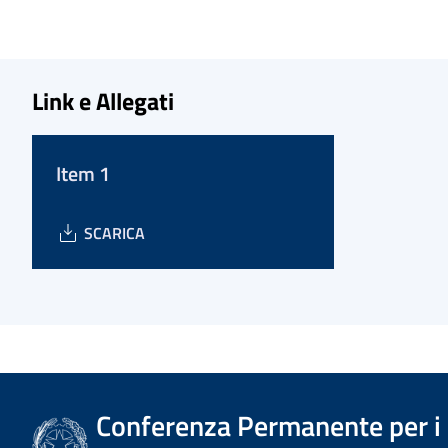
Link e Allegati
Item 1
SCARICA
Conferenza Permanente per i r