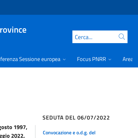
Province
Cerca
ferenza Sessione europea
Focus PNRR
Area r
SEDUTA DEL 06/07/2022
agosto 1997,
Convocazione e o.d.g. del
aggio 2022,