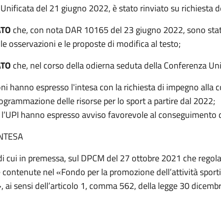
nificata del 21 giugno 2022, è stato rinviato su richiesta d
ATO
che, con nota DAR 10165 del 23 giugno 2022, sono stat
 le osservazioni e le proposte di modifica al testo;
ATO
che, nel corso della odierna seduta della Conferenza Uni
oni hanno espresso l'intesa con la richiesta di impegno alla 
rogrammazione delle risorse per lo sport a partire dal 2022;
e l’UPI hanno espresso avviso favorevole al conseguimento d
INTESA
di cui in premessa, sul DPCM del 27 ottobre 2021 che regola 
e contenute nel «Fondo per la promozione dell’attività sport
i», ai sensi dell’articolo 1, comma 562, della legge 30 dicemb