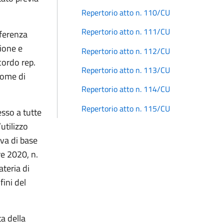
Repertorio atto n. 110/CU
Repertorio atto n. 111/CU
nferenza
ione e
Repertorio atto n. 112/CU
cordo rep.
Repertorio atto n. 113/CU
nome di
Repertorio atto n. 114/CU
Repertorio atto n. 115/CU
sso a tutte
utilizzo
iva di base
re 2020, n.
teria di
fini del
ta della