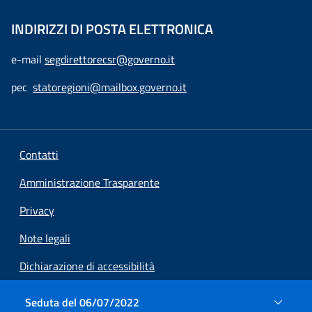
INDIRIZZI DI POSTA ELETTRONICA
e-mail
segdirettorecsr@governo.it
pec
statoregioni@mailbox.governo.it
Contatti
Amministrazione Trasparente
Privacy
Note legali
Dichiarazione di accessibilità
Preferenze cookie
Seduta del 06/07/2022