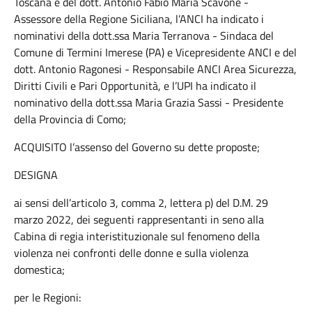
Toscana e del dott. Antonio Fabio Maria Scavone -
Assessore della Regione Siciliana, l’ANCI ha indicato i
nominativi della dott.ssa Maria Terranova - Sindaca del
Comune di Termini Imerese (PA) e Vicepresidente ANCI e del
dott. Antonio Ragonesi - Responsabile ANCI Area Sicurezza,
Diritti Civili e Pari Opportunità, e l’UPI ha indicato il
nominativo della dott.ssa Maria Grazia Sassi - Presidente
della Provincia di Como;
ACQUISITO l’assenso del Governo su dette proposte;
DESIGNA
ai sensi dell’articolo 3, comma 2, lettera p) del D.M. 29
marzo 2022, dei seguenti rappresentanti in seno alla
Cabina di regia interistituzionale sul fenomeno della
violenza nei confronti delle donne e sulla violenza
domestica;
per le Regioni: