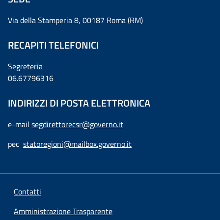
Via della Stamperia 8, 00187 Roma (RM)
RECAPITI TELEFONICI
Segreteria
06.67796316
INDIRIZZI DI POSTA ELETTRONICA
e-mail
segdirettorecsr@governo.it
pec
statoregioni@mailbox.governo.it
Contatti
Amministrazione Trasparente