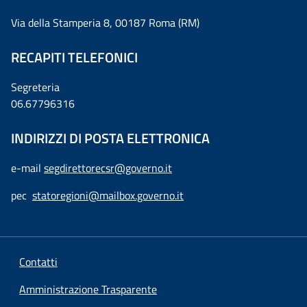
Via della Stamperia 8, 00187 Roma (RM)
RECAPITI TELEFONICI
Segreteria
06.67796316
INDIRIZZI DI POSTA ELETTRONICA
e-mail
segdirettorecsr@governo.it
pec
statoregioni@mailbox.governo.it
Contatti
Amministrazione Trasparente