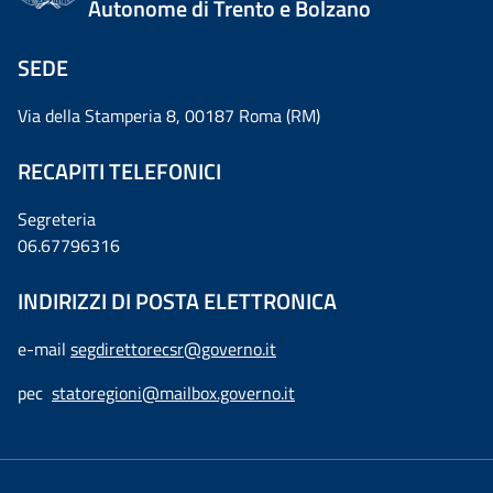
Autonome di Trento e Bolzano
SEDE
Via della Stamperia 8, 00187 Roma (RM)
RECAPITI TELEFONICI
Segreteria
06.67796316
INDIRIZZI DI POSTA ELETTRONICA
e-mail
segdirettorecsr@governo.it
pec
statoregioni@mailbox.governo.it