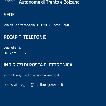
Autonome di Trento e Bolzano
SEDE
Via della Stamperia 8, 00187 Roma (RM)
RECAPITI TELEFONICI
Segreteria
06.67796316
INDIRIZZI DI POSTA ELETTRONICA
e-mail
segdirettorecsr@governo.it
pec
statoregioni@mailbox.governo.it