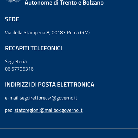
Autonome di Trento e Bolzano
SEDE
Via della Stamperia 8, 00187 Roma (RM)
RECAPITI TELEFONICI
Segreteria
06.67796316
INDIRIZZI DI POSTA ELETTRONICA
e-mail
segdirettorecsr@governo.it
pec
statoregioni@mailbox.governo.it