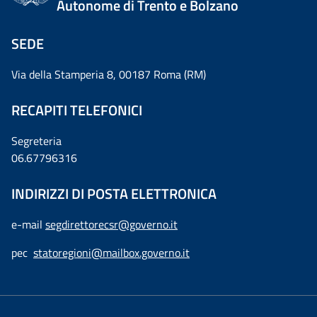
Autonome di Trento e Bolzano
SEDE
Via della Stamperia 8, 00187 Roma (RM)
RECAPITI TELEFONICI
Segreteria
06.67796316
INDIRIZZI DI POSTA ELETTRONICA
e-mail
segdirettorecsr@governo.it
pec
statoregioni@mailbox.governo.it