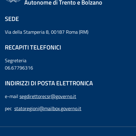
Autonome di Trento e Bolzano
SEDE
Via della Stamperia 8, 00187 Roma (RM)
RECAPITI TELEFONICI
Segreteria
06.67796316
INDIRIZZI DI POSTA ELETTRONICA
e-mail
segdirettorecsr@governo.it
pec
statoregioni@mailbox.governo.it