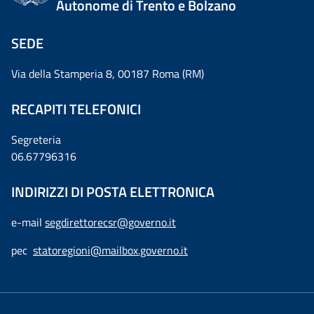
Autonome di Trento e Bolzano
SEDE
Via della Stamperia 8, 00187 Roma (RM)
RECAPITI TELEFONICI
Segreteria
06.67796316
INDIRIZZI DI POSTA ELETTRONICA
e-mail
segdirettorecsr@governo.it
pec
statoregioni@mailbox.governo.it