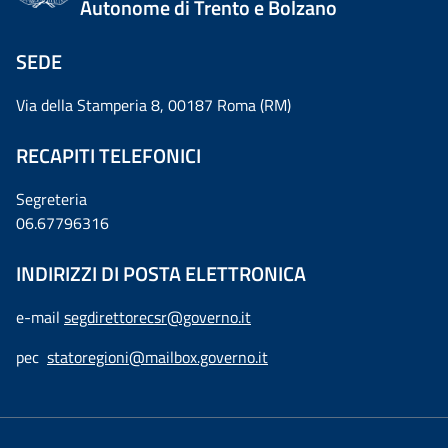
Autonome di Trento e Bolzano
SEDE
Via della Stamperia 8, 00187 Roma (RM)
RECAPITI TELEFONICI
Segreteria
06.67796316
INDIRIZZI DI POSTA ELETTRONICA
e-mail
segdirettorecsr@governo.it
pec
statoregioni@mailbox.governo.it