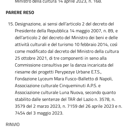
Ministro della cultura 14 aprile 2023, n. 168.
PARERE RESO
Designazione, ai sensi dell’articolo 2 del decreto del
Presidente della Repubblica 14 maggio 2007, n. 89, e
dell’articolo 2 del decreto del Ministro dei beni e delle
attività culturali e del turismo 10 febbraio 2014, così
come modificato dal decreto del Ministro della cultura
25 ottobre 2021, di tre componenti in seno alla
Commissione consultiva per la danza incaricata del
riesame dei progetti Perypezye Urbane E.T.S.,
Fondazione Lyceum Mara Fusco-Balletto di Napoli,
Associazione culturale Cinqueminuti A.P.S. e
Associazione culturale Luna Nuova, secondo quanto
stabilito dalle sentenze del TAR del Lazio n. 3578, n.
3579 del 2 marzo 2023, n. 7159 del 26 aprile 2023 e n.
7454 del 3 maggio 2023.
RINVIO