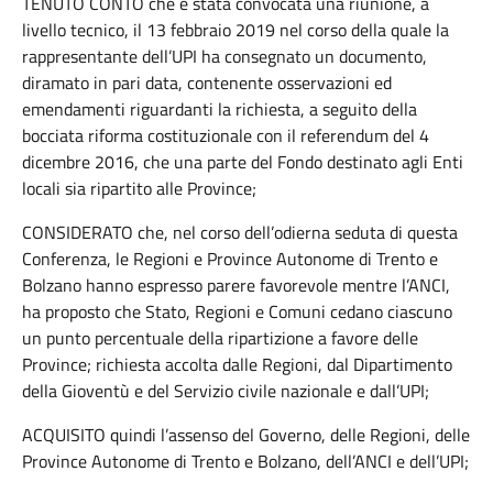
TENUTO CONTO che è stata convocata una riunione, a
livello tecnico, il 13 febbraio 2019 nel corso della quale la
rappresentante dell’UPI ha consegnato un documento,
diramato in pari data, contenente osservazioni ed
emendamenti riguardanti la richiesta, a seguito della
bocciata riforma costituzionale con il referendum del 4
dicembre 2016, che una parte del Fondo destinato agli Enti
locali sia ripartito alle Province;
CONSIDERATO che, nel corso dell’odierna seduta di questa
Conferenza, le Regioni e Province Autonome di Trento e
Bolzano hanno espresso parere favorevole mentre l’ANCI,
ha proposto che Stato, Regioni e Comuni cedano ciascuno
un punto percentuale della ripartizione a favore delle
Province; richiesta accolta dalle Regioni, dal Dipartimento
della Gioventù e del Servizio civile nazionale e dall’UPI;
ACQUISITO quindi l’assenso del Governo, delle Regioni, delle
Province Autonome di Trento e Bolzano, dell’ANCI e dell’UPI;