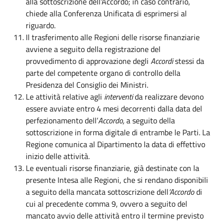
alla sottoscrizione dell’Accordo; in caso contrario,
chiede alla Conferenza Unificata di esprimersi al
riguardo.
Il trasferimento alle Regioni delle risorse finanziarie
avviene a seguito della registrazione del
provvedimento di approvazione degli
Accordi
stessi da
parte del competente organo di controllo della
Presidenza del Consiglio dei Ministri.
Le attività relative agli
interventi
da realizzare devono
essere avviate entro 4 mesi decorrenti dalla data del
perfezionamento dell’
Accordo,
a seguito della
sottoscrizione in forma digitale di entrambe le Parti. La
Regione comunica al Dipartimento la data di effettivo
inizio delle attività.
Le eventuali risorse finanziarie, già destinate con la
presente Intesa alle Regioni, che si rendano disponibili
a seguito della mancata sottoscrizione dell
’Accordo
di
cui al precedente comma 9, ovvero a seguito del
mancato avvio delle attività entro il termine previsto