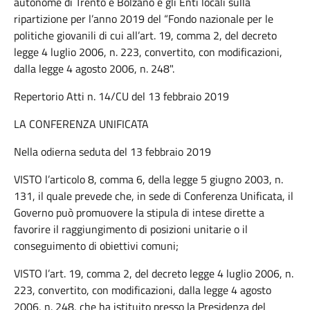
autonome di Trento e Bolzano e gli Enti locali sulla
ripartizione per l’anno 2019 del “Fondo nazionale per le
politiche giovanili di cui all’art. 19, comma 2, del decreto
legge 4 luglio 2006, n. 223, convertito, con modificazioni,
dalla legge 4 agosto 2006, n. 248".
Repertorio Atti n. 14/CU del 13 febbraio 2019
LA CONFERENZA UNIFICATA
Nella odierna seduta del 13 febbraio 2019
VISTO l’articolo 8, comma 6, della legge 5 giugno 2003, n.
131, il quale prevede che, in sede di Conferenza Unificata, il
Governo può promuovere la stipula di intese dirette a
favorire il raggiungimento di posizioni unitarie o il
conseguimento di obiettivi comuni;
VISTO l’art. 19, comma 2, del decreto legge 4 luglio 2006, n.
223, convertito, con modificazioni, dalla legge 4 agosto
2006, n. 248, che ha istituito presso la Presidenza del