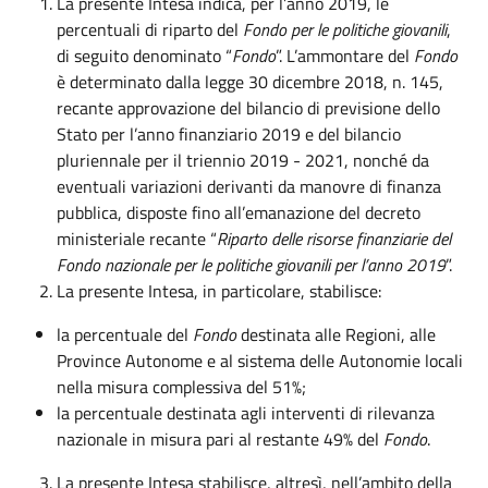
La presente Intesa indica, per l’anno 2019, le
percentuali di riparto del
Fondo per le politiche giovanili
,
di seguito denominato “
Fondo
”. L’ammontare del
Fondo
è determinato dalla legge 30 dicembre 2018, n. 145,
recante approvazione del bilancio di previsione dello
Stato per l’anno finanziario 2019 e del bilancio
pluriennale per il triennio 2019 - 2021, nonché da
eventuali variazioni derivanti da manovre di finanza
pubblica, disposte fino all’emanazione del decreto
ministeriale recante “
Riparto delle risorse finanziarie del
Fondo nazionale per le politiche giovanili per l’anno 2019
”.
La presente Intesa, in particolare, stabilisce:
la percentuale del
Fondo
destinata alle Regioni, alle
Province Autonome e al sistema delle Autonomie locali
nella misura complessiva del 51%;
la percentuale destinata agli interventi di rilevanza
nazionale in misura pari al restante 49% del
Fondo
.
La presente Intesa stabilisce, altresì, nell’ambito della