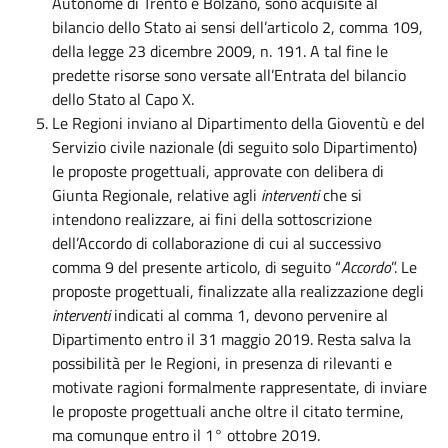
Autonome di Trento e Bolzano, sono acquisite al
bilancio dello Stato ai sensi dell’articolo 2, comma 109,
della legge 23 dicembre 2009, n. 191. A tal fine le
predette risorse sono versate all’Entrata del bilancio
dello Stato al Capo X.
Le Regioni inviano al Dipartimento della Gioventù e del
Servizio civile nazionale (di seguito solo Dipartimento)
le proposte progettuali, approvate con delibera di
Giunta Regionale, relative agli
interventi
che si
intendono realizzare, ai fini della sottoscrizione
dell’Accordo di collaborazione di cui al successivo
comma 9 del presente articolo, di seguito “
Accordo
”. Le
proposte progettuali, finalizzate alla realizzazione degli
interventi
indicati al comma 1, devono pervenire al
Dipartimento entro il 31 maggio 2019. Resta salva la
possibilità per le Regioni, in presenza di rilevanti e
motivate ragioni formalmente rappresentate, di inviare
le proposte progettuali anche oltre il citato termine,
ma comunque entro il 1° ottobre 2019.