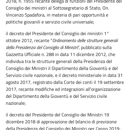
2018, n. 1955 recante delega di funzioni del Presidente del
Consiglio dei ministri al Sottosegretario di Stato, On.
Vincenzo Spadafora, in materia di pari opportunità e
politiche giovanili e servizio civile universale;
il decreto del Presidente del Consiglio dei ministri 1°
ottobre 2012, recante “
Ordinamento delle strutture generali
della Presidenza del Consiglio di Ministri
”, pubblicato sulla
Gazzetta Ufficiale n. 288 in data 11 dicembre 2012, che
individua tra le strutture generali della Presidenza del
Consiglio dei Ministri il Dipartimento della Gioventù e del
Servizio civile nazionale, e il decreto ministeriale in data 31
agosto 2017, registrato dalla Corte dei conti il 19 settembre
2017, recante modifiche ed integrazioni all’organizzazione
del Dipartimento della Gioventù e del Servizio civile
nazionale;
il decreto del Presidente del Consiglio dei Ministri 19
dicembre 2018 di approvazione del bilancio di previsione
della Presidenza del Consiglio dei Ministri per l’anno 2019;