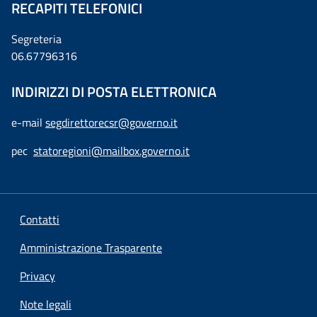
RECAPITI TELEFONICI
Segreteria
06.67796316
INDIRIZZI DI POSTA ELETTRONICA
e-mail
segdirettorecsr@governo.it
pec
statoregioni@mailbox.governo.it
Contatti
Amministrazione Trasparente
Privacy
Note legali