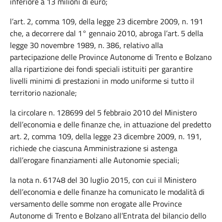
inferiore a 13 milioni di euro;
l’art. 2, comma 109, della legge 23 dicembre 2009, n. 191
che, a decorrere dal 1° gennaio 2010, abroga l’art. 5 della
legge 30 novembre 1989, n. 386, relativo alla
partecipazione delle Province Autonome di Trento e Bolzano
alla ripartizione dei fondi speciali istituiti per garantire
livelli minimi di prestazioni in modo uniforme si tutto il
territorio nazionale;
la circolare n. 128699 del 5 febbraio 2010 del Ministero
dell’economia e delle finanze che, in attuazione del predetto
art. 2, comma 109, della legge 23 dicembre 2009, n. 191,
richiede che ciascuna Amministrazione si astenga
dall’erogare finanziamenti alle Autonomie speciali;
la nota n. 61748 del 30 luglio 2015, con cui il Ministero
dell’economia e delle finanze ha comunicato le modalità di
versamento delle somme non erogate alle Province
Autonome di Trento e Bolzano all’Entrata del bilancio dello