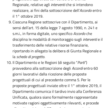
Regionale, relative agli
interventi
che si intendono
realizzare, ai fini della sottoscrizione dell’
Accordo
entro
il 1° ottobre 2019.
Ciascuna Regione sottoscrive con il Dipartimento, ai
sensi dell’art. 15 della legge 7 agosto 1990, n. 241 e
s.m.i., in forma digitale, uno specifico
Accordo
che
disciplina le modalità di monitoraggio sugli
interventi
e il
trasferimento delle relative risorse finanziarie,
riportando in allegato la delibera di Giunta Regionale e
la
scheda di progetto
.
Il Dipartimento e le Regioni (di seguito “
Parti
”)
provvedono alla sottoscrizione degli
Accordi
entro 60
giorni lavorativi dalla ricezione delle proposte
progettuali di cui al precedente comma 5. Per le
proposte progettuali inviate oltre il 1° ottobre 2019, il
Dipartimento comunica il tardivo invio alla Conferenza
Unificata, qualora siano formalmente rappresentate
motivate ragioni oggettivamente rilevanti, e procede