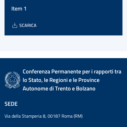
Item 1
SCARICA
Conferenza Permanente per i rapporti tra
lo Stato, le Regioni e le Province
Autonome di Trento e Bolzano
SEDE
Via della Stamperia 8, 00187 Roma (RM)