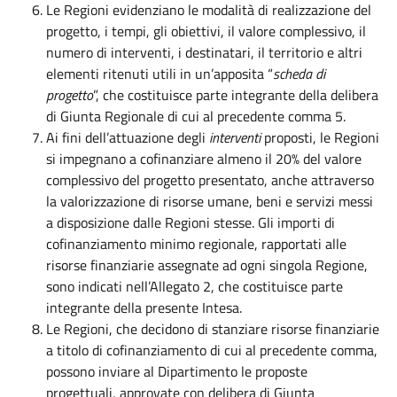
Le Regioni evidenziano le modalità di realizzazione del
progetto, i tempi, gli obiettivi, il valore complessivo, il
numero di interventi, i destinatari, il territorio e altri
elementi ritenuti utili in un’apposita “
scheda di
progetto
”, che costituisce parte integrante della delibera
di Giunta Regionale di cui al precedente comma 5.
Ai fini dell’attuazione degli
interventi
proposti, le Regioni
si impegnano a cofinanziare almeno il 20% del valore
complessivo del progetto presentato, anche attraverso
la valorizzazione di risorse umane, beni e servizi messi
a disposizione dalle Regioni stesse. Gli importi di
cofinanziamento minimo regionale, rapportati alle
risorse finanziarie assegnate ad ogni singola Regione,
sono indicati nell’Allegato 2, che costituisce parte
integrante della presente Intesa.
Le Regioni, che decidono di stanziare risorse finanziarie
a titolo di cofinanziamento di cui al precedente comma,
possono inviare al Dipartimento le proposte
progettuali, approvate con delibera di Giunta