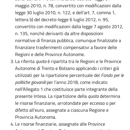
maggio 2010, n. 78, convertito con modificazioni dalla
legge 30 luglio 2010, n. 122, e dell’art. 7, comma 1,
lettera b) del decreto-legge 6 luglio 2012, n. 95,
convertito con modificazioni dalla legge 7 agosto 2012,
n. 135, nonché derivanti da altre disposizioni
normative di finanza pubblica, comunque finalizzate a
finanziare trasferimenti compensativi a favore delle
Regioni e delle Province Autonome.
La riferita
quota
è ripartita tra le Regioni e le Province
Autonome di Trento e Bolzano applicando i criteri già
utilizzati per la ripartizione percentuale del
Fondo per le
politiche giovanili
per l’anno 2018, come indicato
nell’Allegato 1 che costituisce parte integrante della
presente Intesa. La ripartizione della
quota
determina
le risorse finanziarie, arrotondate per eccesso o per
difetto all’euro, assegnate a ciascuna Regione e
Provincia Autonoma.
Le risorse finanziarie, assegnate alle Province