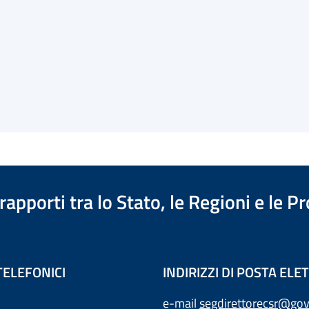
apporti tra lo Stato, le Regioni e le 
TELEFONICI
INDIRIZZI DI POSTA EL
e-mail
segdirettorecsr@gov