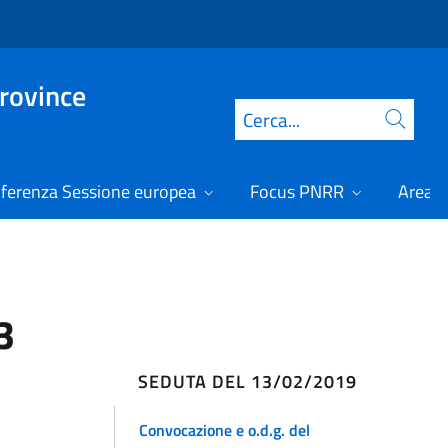
Province
Cerca
ferenza Sessione europea
Focus PNRR
Area r
3
SEDUTA DEL 13/02/2019
Convocazione e o.d.g. del