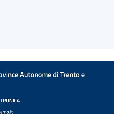
Province Autonome di Trento e
ETTRONICA
erno.it