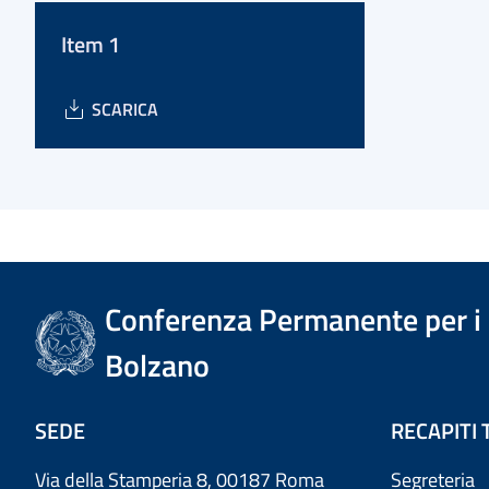
Item 1
SCARICA
Conferenza Permanente per i r
Bolzano
SEDE
RECAPITI 
Via della Stamperia 8, 00187 Roma
Segreteria