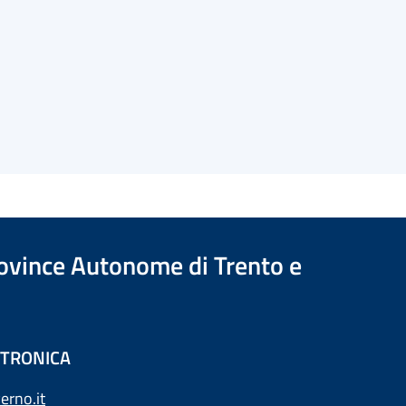
Province Autonome di Trento e
ETTRONICA
erno.it