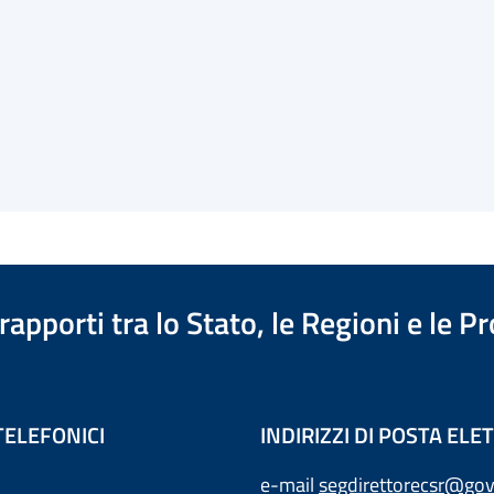
apporti tra lo Stato, le Regioni e le 
TELEFONICI
INDIRIZZI DI POSTA EL
e-mail
segdirettorecsr@gov