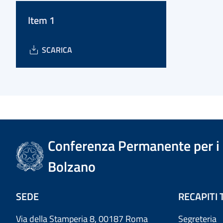
Item 1
SCARICA
Conferenza Permanente per i r
Bolzano
SEDE
RECAPITI 
Via della Stamperia 8, 00187 Roma
Segreteria