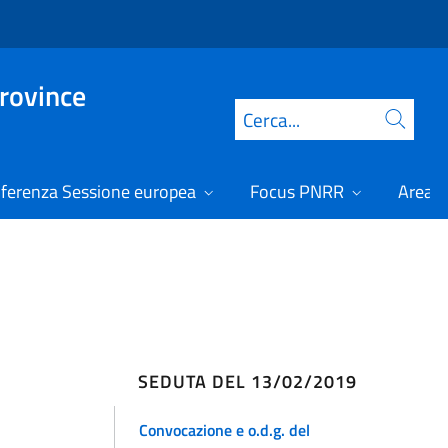
Province
Cerca
ferenza Sessione europea
Focus PNRR
Area r
SEDUTA DEL 13/02/2019
Convocazione e o.d.g. del