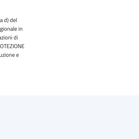
a d) del
gionale in
zioni di
PROTEZIONE
ruzione e