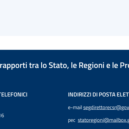
apporti tra lo Stato, le Regioni e le 
TELEFONICI
INDIRIZZI DI POSTA EL
e-mail
segdirettorecsr@gov
16
pec
statoregioni@mailbox.g