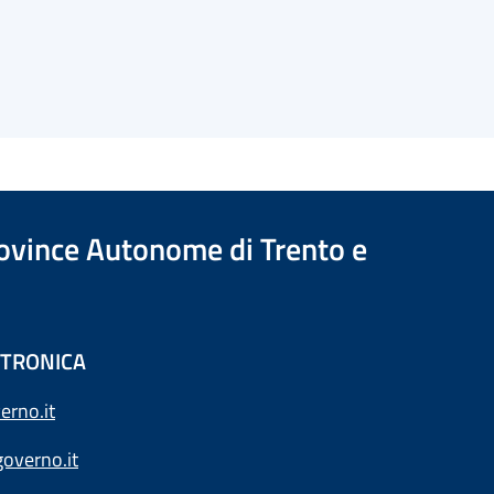
Province Autonome di Trento e
ETTRONICA
erno.it
overno.it