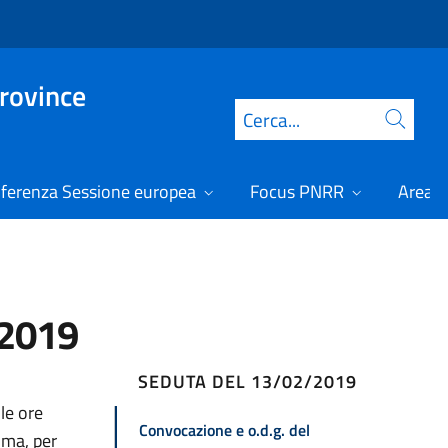
Province
Cerca
ferenza Sessione europea
Focus PNRR
Area r
/2019
SEDUTA DEL 13/02/2019
le ore
Convocazione e o.d.g. del
oma, per