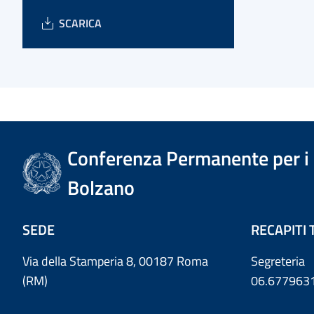
SCARICA
Conferenza Permanente per i r
Bolzano
SEDE
RECAPITI 
Via della Stamperia 8, 00187 Roma
Segreteria
(RM)
06.677963