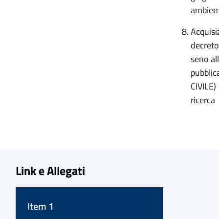
ambiente
Acquisiz
decreto
seno al
pubblic
CIVILE)
ricerca
Link e Allegati
Item 1