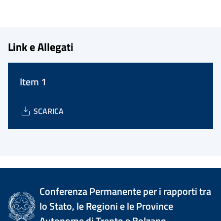
Link e Allegati
Item 1
SCARICA
Conferenza Permanente per i rapporti tra
lo Stato, le Regioni e le Province
Autonome di Trento e Bolzano