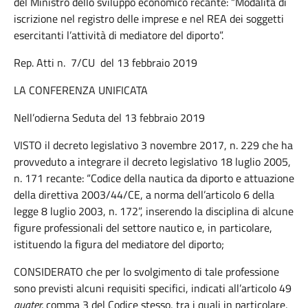
del Ministro dello sviluppo economico recante: “Modalità di
iscrizione nel registro delle imprese e nel REA dei soggetti
esercitanti l’attività di mediatore del diporto”.
Rep. Atti n. 7/CU del 13 febbraio 2019
LA CONFERENZA UNIFICATA
Nell’odierna Seduta del 13 febbraio 2019
VISTO il decreto legislativo 3 novembre 2017, n. 229 che ha
provveduto a integrare il decreto legislativo 18 luglio 2005,
n. 171 recante: “Codice della nautica da diporto e attuazione
della direttiva 2003/44/CE, a norma dell’articolo 6 della
legge 8 luglio 2003, n. 172”, inserendo la disciplina di alcune
figure professionali del settore nautico e, in particolare,
istituendo la figura del mediatore del diporto;
CONSIDERATO che per lo svolgimento di tale professione
sono previsti alcuni requisiti specifici, indicati all’articolo 49
quater,
comma 3 del Codice stesso, tra i quali in particolare,