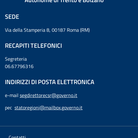
SEDE
Via della Stamperia 8, 00187 Roma (RM)
RECAPITI TELEFONICI
Segreteria
06.67796316
INDIRIZZI DI POSTA ELETTRONICA
e-mail
segdirettorecsr@governo.it
pec
statoregioni@mailbox.governo.it
Contatti