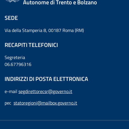
Autonome di Trento e Bolzano
SEDE
Via della Stamperia 8, 00187 Roma (RM)
RECAPITI TELEFONICI
Segreteria
06.67796316
INDIRIZZI DI POSTA ELETTRONICA
e-mail
segdirettorecsr@governo.it
pec
statoregioni@mailbox.governo.it