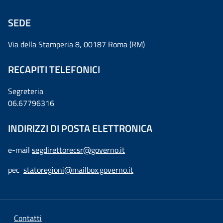
SEDE
Via della Stamperia 8, 00187 Roma (RM)
RECAPITI TELEFONICI
Segreteria
06.67796316
INDIRIZZI DI POSTA ELETTRONICA
e-mail
segdirettorecsr@governo.it
pec
statoregioni@mailbox.governo.it
Contatti