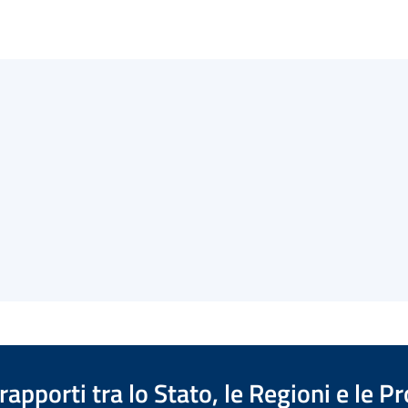
apporti tra lo Stato, le Regioni e le 