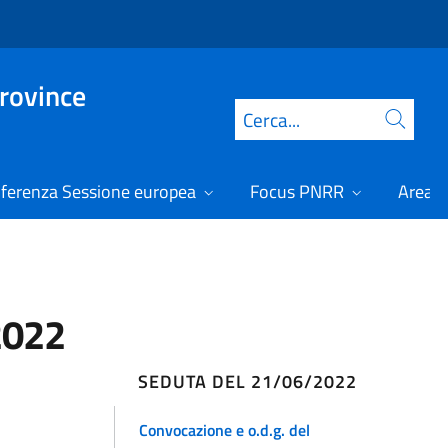
Province
Cerca
ferenza Sessione europea
Focus PNRR
Area r
2022
SEDUTA DEL 21/06/2022
Convocazione e o.d.g. del