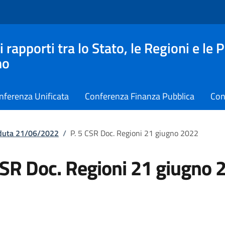
apporti tra lo Stato, le Regioni e le 
no
nferenza Unificata
Conferenza Finanza Pubblica
Con
eduta 21/06/2022
/
P. 5 CSR Doc. Regioni 21 giugno 2022
CSR Doc. Regioni 21 giugno 