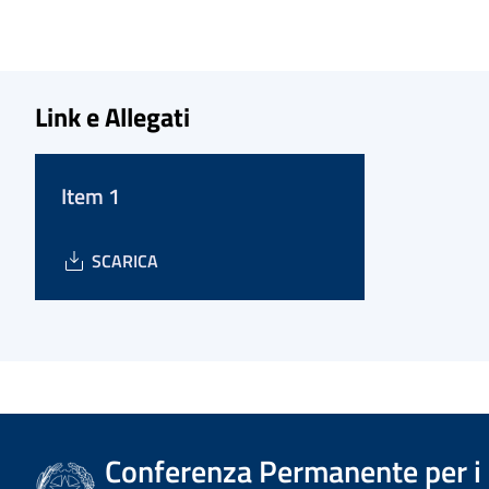
Link e Allegati
Item 1
SCARICA
Conferenza Permanente per i r