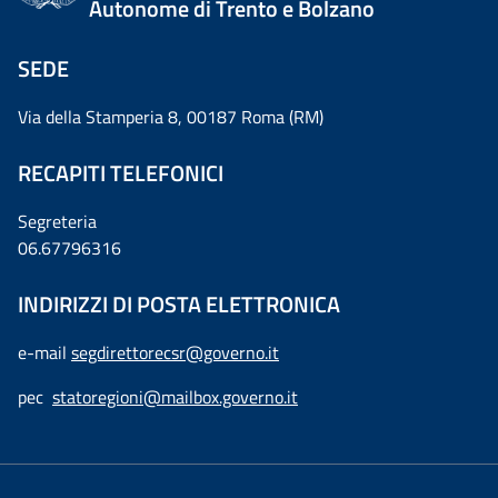
Autonome di Trento e Bolzano
SEDE
Via della Stamperia 8, 00187 Roma (RM)
RECAPITI TELEFONICI
Segreteria
06.67796316
INDIRIZZI DI POSTA ELETTRONICA
e-mail
segdirettorecsr@governo.it
pec
statoregioni@mailbox.governo.it