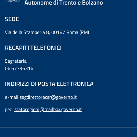
Autonome di Trento e Bolzano
SEDE
Via della Stamperia 8, 00187 Roma (RM)
RECAPITI TELEFONICI
Segreteria
06.67796316
INDIRIZZI DI POSTA ELETTRONICA
e-mail
segdirettorecsr@governo.it
pec
statoregioni@mailbox.governo.it