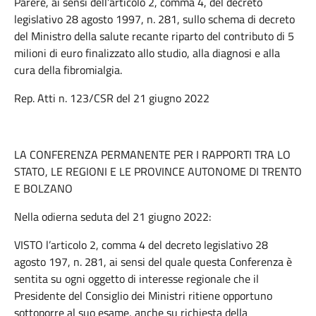
Parere, ai sensi dell’articolo 2, comma 4, del decreto
legislativo 28 agosto 1997, n. 281, sullo schema di decreto
del Ministro della salute recante riparto del contributo di 5
milioni di euro finalizzato allo studio, alla diagnosi e alla
cura della fibromialgia.
Rep. Atti n. 123/CSR del 21 giugno 2022
LA CONFERENZA PERMANENTE PER I RAPPORTI TRA LO
STATO, LE REGIONI E LE PROVINCE AUTONOME DI TRENTO
E BOLZANO
Nella odierna seduta del 21 giugno 2022:
VISTO l’articolo 2, comma 4 del decreto legislativo 28
agosto 197, n. 281, ai sensi del quale questa Conferenza è
sentita su ogni oggetto di interesse regionale che il
Presidente del Consiglio dei Ministri ritiene opportuno
sottoporre al suo esame, anche su richiesta della