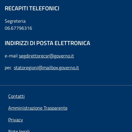
RECAPITI TELEFONICI
Segreteria
06.67796316
INDIRIZZI DI POSTA ELETTRONICA
e-mail
segdirettorecsr@governo.it
pec
statoregioni@mailbox.governo.it
Contatti
Amministrazione Trasparente
Privacy
Note legali