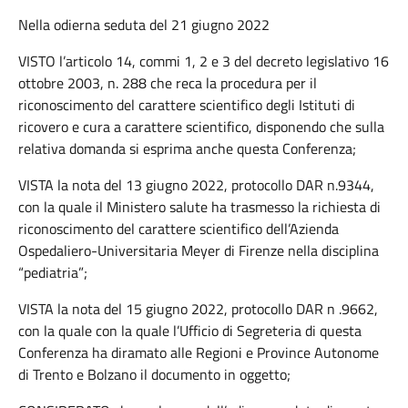
Nella odierna seduta del 21 giugno 2022
VISTO l’articolo 14, commi 1, 2 e 3 del decreto legislativo 16
ottobre 2003, n. 288 che reca la procedura per il
riconoscimento del carattere scientifico degli Istituti di
ricovero e cura a carattere scientifico, disponendo che sulla
relativa domanda si esprima anche questa Conferenza;
VISTA la nota del 13 giugno 2022, protocollo DAR n.9344,
con la quale il Ministero salute ha trasmesso la richiesta di
riconoscimento del carattere scientifico dell’Azienda
Ospedaliero-Universitaria Meyer di Firenze nella disciplina
“pediatria”;
VISTA la nota del 15 giugno 2022, protocollo DAR n .9662,
con la quale con la quale l’Ufficio di Segreteria di questa
Conferenza ha diramato alle Regioni e Province Autonome
di Trento e Bolzano il documento in oggetto;