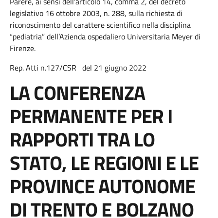
Parere, ai sensi dell’articolo 14, comma 2, del decreto
legislativo 16 ottobre 2003, n. 288, sulla richiesta di
riconoscimento del carattere scientifico nella disciplina
“pediatria” dell’Azienda ospedaliero Universitaria Meyer di
Firenze.
Rep. Atti n.127/CSR del 21 giugno 2022
LA CONFERENZA
PERMANENTE PER I
RAPPORTI TRA LO
STATO, LE REGIONI E LE
PROVINCE AUTONOME
DI TRENTO E BOLZANO