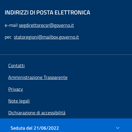
INDIRIZZI DI POSTA ELETTRONICA
e-mail
segdirettorecsr@governo.it
pec
statoregioni@mailbox.governo.it
Contatti
Amministrazione Trasparente
Privacy
Note legali
Dichiarazione di accessibilità
Preferenze cookie
Seduta del 21/06/2022