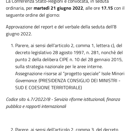
La Conferenza Stato-Regioni è convocata, in seduta
ordinaria, per
martedì 21 giugno 2022
, alle ore
17.15
con il
seguente ordine del giorno:
Approvazione del report e del verbale della seduta dell’8
giugno 2022.
Parere, ai sensi dell’articolo 2, comma 1, lettera c), del
decreto legislativo 28 agosto 1997, n. 281, nonchè del
punto 2 della delibera CIPE n. 10 del 28 gennaio 2015,
sulla strategia nazionale per le aree interne.
Assegnazione risorse al “progetto speciale” Isole Minori
Governance.
(PRESIDENZA CONSIGLIO DEI MINISTRI -
SUD E COESIONE TERRITORIALE)
Codice sito 4.7/2022/8 - Servizio riforme istituzionali, finanza
pubblica e rapporti internazionali
Parere, ai sensi dell'articolo 2, comma 3, del decreto