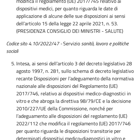
modifica il regolamento (UE) 2017/745 relativo ai
dispositivi medici, per quanto riguarda le date di
applicazione di alcune delle sue disposizioni ai sensi
dell’articolo 15 della legge 22 aprile 2021, n. 53.
(PRESIDENZA CONSIGLIO DEI MINISTRI - SALUTE)
Codice sito 4.10/2022/47 -
Servizio
sanità, lavoro e politiche
sociali
Intesa, ai sensi dell’articolo 3 del decreto legislativo 28
agosto 1997, n. 281, sullo schema di decreto legislativo
recante Disposizioni per l’adeguamento della normativa
nazionale alle disposizioni del Regolamento (UE)
2017/746, relativo ai dispositivi medico-diagnostici in
vitro e che abroga la direttiva 98/79/CE e la decisione
2010/227/UE della Commissione, nonché per
l’adeguamento alle disposizioni del regolamento (UE)
2022/112 che modifica il regolamento (UE) 2017/746
per quanto riguarda le disposizioni transitorie per
determinati dispositivi medico
-
diagnostici in vitro e