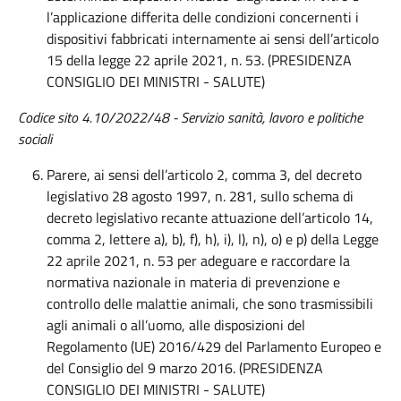
l’applicazione differita delle condizioni concernenti i
dispositivi fabbricati internamente ai sensi dell’articolo
15 della legge 22 aprile 2021, n. 53. (PRESIDENZA
CONSIGLIO DEI MINISTRI - SALUTE)
Codice sito 4.10/2022/48 - Servizio
sanità, lavoro e politiche
sociali
Parere, ai sensi dell’articolo 2, comma 3, del decreto
legislativo 28 agosto 1997, n. 281, sullo schema di
decreto legislativo recante attuazione dell’articolo 14,
comma 2, lettere a), b), f), h), i), l), n), o) e p) della Legge
22 aprile 2021, n. 53 per adeguare e raccordare la
normativa nazionale in materia di prevenzione e
controllo delle malattie animali, che sono trasmissibili
agli animali o all’uomo, alle disposizioni del
Regolamento (UE) 2016/429 del Parlamento Europeo e
del Consiglio del 9 marzo 2016. (PRESIDENZA
CONSIGLIO DEI MINISTRI - SALUTE)