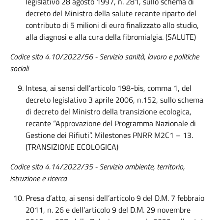
legislativo 28 agosto 1997, n. 281, sullo schema di
decreto del Ministro della salute recante riparto del
contributo di 5 milioni di euro finalizzato allo studio,
alla diagnosi e alla cura della fibromialgia. (SALUTE)
Codice sito 4.10/2022/56 - Servizio sanità, lavoro e politiche
sociali
Intesa, ai sensi dell’articolo 198-bis, comma 1, del
decreto legislativo 3 aprile 2006, n.152, sullo schema
di decreto del Ministro della transizione ecologica,
recante “Approvazione del Programma Nazionale di
Gestione dei Rifiuti”. Milestones PNRR M2C1 – 13.
(TRANSIZIONE ECOLOGICA)
Codice sito 4.
14
/202
2
/
35 - Servizio ambiente, territorio,
istruzione e ricerca
Presa d’atto, ai sensi dell’articolo 9 del D.M. 7 febbraio
2011, n. 26 e dell’articolo 9 del D.M. 29 novembre