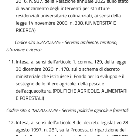
2016, n. 937, della Relazione annuale 2022 sullo stato
di avanzamento degli interventi per strutture
residenziali universitarie cofinanziati, ai sensi della
legge 14 novembre 2000, n. 338. (UNIVERSITA’ E
RICERCA)
Codice sito 4.2/2022/5 - Servizio ambiente, territorio,
istruzione e ricerca
Intesa, ai sensi dell’articolo 1, comma 129, della legge
30 dicembre 2020, n. 178, sullo schema di decreto
ministeriale che istituisce il Fondo per lo sviluppo e il
sostegno delle filiere agricole, della pesca e
dell’acquacoltura. (POLITICHE AGRICOLE, ALIMENTARI
E FORESTALI)
Codice sito 4.18/2022/29 - Servizio politiche agricole e forestali
Intesa, ai sensi dell’articolo 3 del decreto legislativo 28
agosto 1997, n. 281, sulla Proposta di ripartizione del