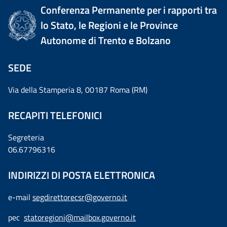
Conferenza Permanente per i rapporti tra
lo Stato, le Regioni e le Province
Autonome di Trento e Bolzano
SEDE
Via della Stamperia 8, 00187 Roma (RM)
RECAPITI TELEFONICI
Segreteria
06.67796316
INDIRIZZI DI POSTA ELETTRONICA
e-mail
segdirettorecsr@governo.it
pec
statoregioni@mailbox.governo.it