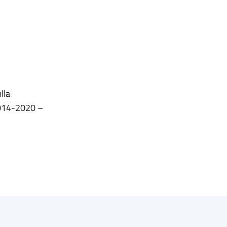
lla
2014-2020 –