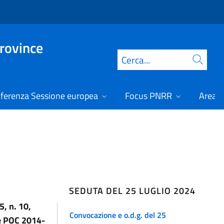
Province
Cerca
ferenza Sessione europea
Focus PNRR
Area r
SEDUTA DEL 25 LUGLIO 2024
5, n. 10,
Convocazione e o.d.g. del 25
e POC 2014-