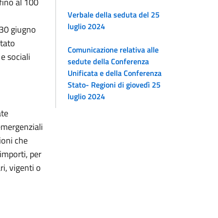
fino al 100
Verbale della seduta del 25
i
luglio 2024
 30 giugno
Stato
Comunicazione relativa alle
e sociali
sedute della Conferenza
Unificata e della Conferenza
Stato- Regioni di giovedì 25
luglio 2024
ate
emergenziali
ioni che
importi, per
i, vigenti o