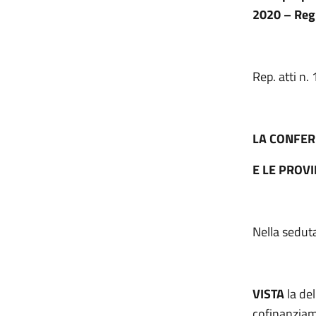
2020 – Reg
Rep. atti n.
LA CONFER
E LE PROV
Nella seduta
VISTA
la del
cofinanziam