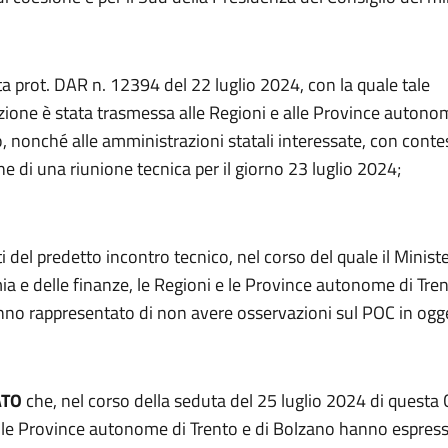
a prot. DAR n. 12394 del 22 luglio 2024, con la quale tale
one è stata trasmessa alle Regioni e alle Province autonom
, nonché alle amministrazioni statali interessate, con conte
 di una riunione tecnica per il giorno 23 luglio 2024;
iti del predetto incontro tecnico, nel corso del quale il Minist
a e delle finanze, le Regioni e le Province autonome di Tren
no rappresentato di non avere osservazioni sul POC in ogg
ATO
che, nel corso della seduta del 25 luglio 2024 di questa
e le Province autonome di Trento e di Bolzano hanno espres