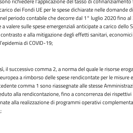
sono richiedere l’applicazione del tasso di cofinanziamento 
carico dei Fondi UE per le spese dichiarate nelle domande d
el periodo contabile che decorre dal 1° luglio 2020 fino al
a valere sulle spese emergenziali anticipate a carico dello 
 contrasto e alla mitigazione degli effetti sanitari, economici 
ll’epidemia di COVID-19;
resì, il successivo comma 2, a norma del quale le risorse erog
 europea a rimborso delle spese rendicontate per le misure 
recedente comma 1 sono riassegnate alle stesse Amministraz
uto alla rendicontazione, fino a concorrenza dei rispettivi 
nate alla realizzazione di programmi operativi complementar
;