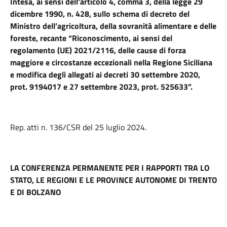
Intesa, ai sensi dell’articolo 4, comma 3, della legge 29
dicembre 1990, n. 428, sullo schema di decreto del
Ministro dell’agricoltura, della sovranità alimentare e delle
foreste, recante “Riconoscimento, ai sensi del
regolamento (UE) 2021/2116, delle cause di forza
maggiore e circostanze eccezionali nella Regione Siciliana
e modifica degli allegati ai decreti 30 settembre 2020,
prot. 9194017 e 27 settembre 2023, prot. 525633”.
Rep. atti n. 136/CSR del 25 luglio 2024.
LA CONFERENZA PERMANENTE PER I RAPPORTI TRA LO
STATO, LE REGIONI E LE PROVINCE AUTONOME DI TRENTO
E DI BOLZANO