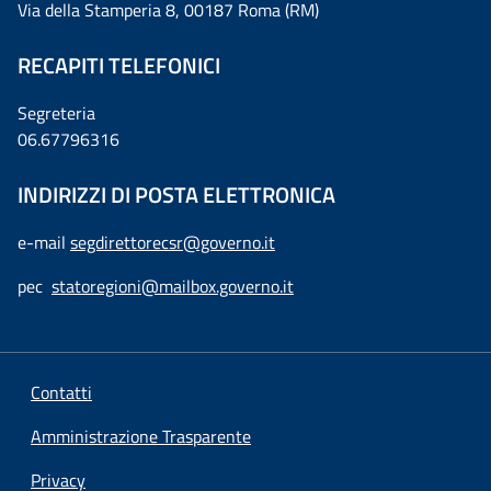
Via della Stamperia 8, 00187 Roma (RM)
RECAPITI TELEFONICI
Segreteria
06.67796316
INDIRIZZI DI POSTA ELETTRONICA
e-mail
segdirettorecsr@governo.it
pec
statoregioni@mailbox.governo.it
Contatti
Amministrazione Trasparente
Privacy