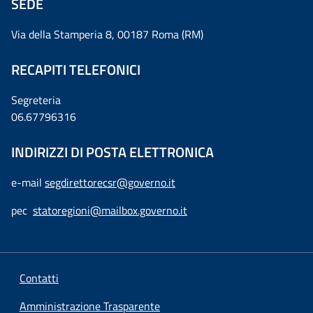
SEDE
Via della Stamperia 8, 00187 Roma (RM)
RECAPITI TELEFONICI
Segreteria
06.67796316
INDIRIZZI DI POSTA ELETTRONICA
e-mail
segdirettorecsr@governo.it
pec
statoregioni@mailbox.governo.it
Contatti
Amministrazione Trasparente