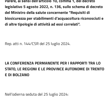
Parere,
ai sensi dell’articolo
10, comma 1, del decreto
legislativo 5 agosto 2022, n. 136,
sullo schema di decreto
del Ministro della salute concernente “Requisiti di
biosicurezza per stabilimenti d’acquacoltura riconosciuti e
di altre tipologie di attività ad essi correlati”
.
Rep. atti n. 144/CSR del 25 luglio 2024.
LA CONFERENZA PERMANENTE PER I RAPPORTI TRA LO
STATO, LE REGIONI E LE PROVINCE AUTONOME DI TRENTO
E DI BOLZANO
Nell’odierna seduta del 25 luglio 2024: