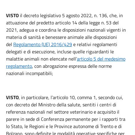
VISTO
il decreto legislativo 5 agosto 2022, n. 136, che, in
attuazione del predetto articolo 14 della legge n. 53 del
2021, adegua e coordina le disposizioni nazionali vigenti in
materia di sanità e benessere animale alle disposizioni
del
Regolamento (UE) 2016/429
e relativi regolamenti
delegati e di esecuzione, incluse quelle riguardanti le
malattie animali non elencate nell’
articolo 5 del medesimo
regolamento
, con abrogazione espressa delle norme
nazionali incompatibili;
VISTO
, in particolare, l’articolo 10, comma 1, secondo cui,
con decreto del Ministro della salute, sentiti i centri di
referenza nazionali nel settore veterinario e acquisito il
parere in sede di Conferenza permanente per i rapporti tra
lo Stato, le Regioni e le Province autonome di Trento e di
Bolzano, sono definite le modalità operative specifiche per