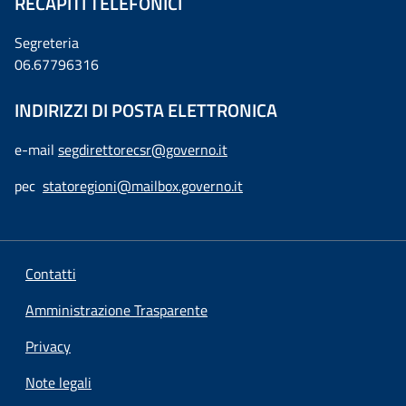
RECAPITI TELEFONICI
Segreteria
06.67796316
INDIRIZZI DI POSTA ELETTRONICA
e-mail
segdirettorecsr@governo.it
pec
statoregioni@mailbox.governo.it
Contatti
Amministrazione Trasparente
Privacy
Note legali