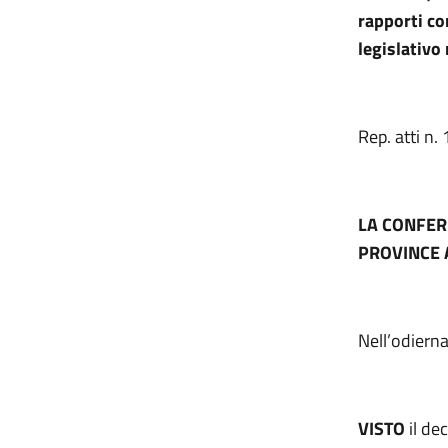
rapporti con
legislativo
Rep. atti n.
LA CONFER
PROVINCE 
Nell’odierna
VISTO
il de