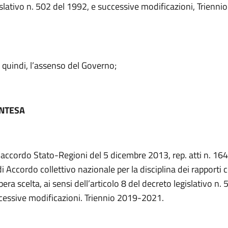
slativo n. 502 del 1992, e successive modificazioni, Trienni
, quindi, l’assenso del Governo;
INTESA
l’accordo Stato-Regioni del 5 dicembre 2013, rep. atti n. 16
 di Accordo collettivo nazionale per la disciplina dei rapporti 
ibera scelta, ai sensi dell’articolo 8 del decreto legislativo n.
cessive modificazioni. Triennio 2019-2021.