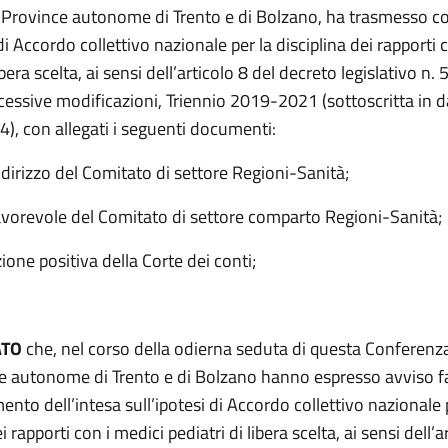
e Province autonome di Trento e di Bolzano, ha trasmesso c
 di Accordo collettivo nazionale per la disciplina dei rapporti 
ibera scelta, ai sensi dell’articolo 8 del decreto legislativo n.
cessive modificazioni, Triennio 2019-2021 (sottoscritta in 
), con allegati i seguenti documenti:
dirizzo del Comitato di settore Regioni-Sanità;
vorevole del Comitato di settore comparto Regioni-Sanità;
ione positiva della Corte dei conti;
ATO
che, nel corso della odierna seduta di questa Conferenza
ce autonome di Trento e di Bolzano hanno espresso avviso f
nto dell’intesa sull’ipotesi di Accordo collettivo nazionale 
i rapporti con i medici pediatri di libera scelta, ai sensi dell’a