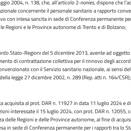
gio 2004, n. 138, che, all’articolo 2
-nonies
, dispone che l’
azionale concernente il personale sanitario a rapporto conv
ivo con intesa sancita in sede di Conferenza permanente per 
, le Regioni e le Province autonome di Trento e di Bolzano;
ordo Stato-Regioni del 5 dicembre 2013, avente ad oggetto l
ento di contrattazione collettiva per il rinnovo degli accordi
nvenzionato con il Servizio sanitario nazionale, ai sensi dell
ella legge 27 dicembre 2002, n. 289 (Rep. atti n. 164/CSR);
a acquisita al prot. DAR n. 11927 in data 11 luglio 2024 e d
oni interessate il 15 luglio 2024, con prot. DAR n. 12055, c
a delle Regioni e delle Province autonome, al fine di acquisi
esa in sede di Conferenza permanente per i rapporti tra lo Sta