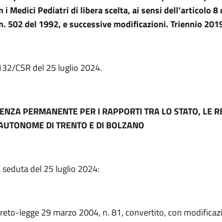
 i Medici Pediatri di libera scelta, ai sensi dell’articolo 8
 n. 502 del 1992, e successive modificazioni. Triennio 20
 132/CSR del 25 luglio 2024.
ENZA PERMANENTE PER I RAPPORTI TRA LO STATO, LE RE
AUTONOME DI TRENTO E DI BOLZANO
 seduta del 25 luglio 2024:
creto-legge 29 marzo 2004, n. 81, convertito, con modificazi