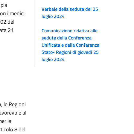
opia
Verbale della seduta del 25
con i medici
luglio 2024
 502 del
data 21
Comunicazione relativa alle
sedute della Conferenza
Unificata e della Conferenza
Stato- Regioni di giovedì 25
luglio 2024
, le Regioni
avorevole al
per la
rticolo 8 del