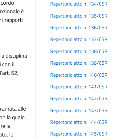
accordo
Repertorio atto n. 134/CSR
enzionale è
Repertorio atto n. 135/CSR
i rapporti
Repertorio atto n. 136/CSR
Repertorio atto n. 137/CSR
Repertorio atto n. 138/CSR
a disciplina
Repertorio atto n. 139/CSR
 con il
’art. 52,
Repertorio atto n. 140/CSR
Repertorio atto n. 141/CSR
Repertorio atto n. 142/CSR
iramata alle
Repertorio atto n. 143/CSR
on la quale
Repertorio atto n. 144/CSR
re la
Repertorio atto n. 145/CSR
to, le