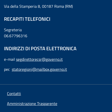
Via della Stamperia 8, 00187 Roma (RM)
RECAPITI TELEFONICI
Segreteria
06.67796316
INDIRIZZI DI POSTA ELETTRONICA
e-mail
segdirettorecsr@governo.it
pec
statoregioni@mailbox.governo.it
Contatti
Amministrazione Trasparente