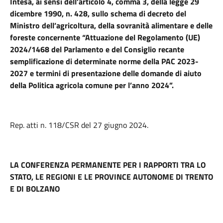
Intesa, ai sensi dell’articolo 4, comma 3, della legge 29
dicembre 1990, n. 428, sullo schema di decreto del
Ministro dell’agricoltura, della sovranità alimentare e delle
foreste concernente “Attuazione del Regolamento (UE)
2024/1468 del Parlamento e del Consiglio recante
semplificazione di determinate norme della PAC 2023-
2027 e termini di presentazione delle domande di aiuto
della Politica agricola comune per l’anno 2024”.
Rep. atti n. 118/CSR del 27 giugno 2024.
LA CONFERENZA PERMANENTE PER I RAPPORTI TRA LO
STATO, LE REGIONI E LE PROVINCE AUTONOME DI TRENTO
E DI BOLZANO