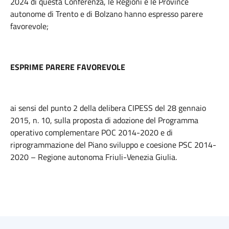
2024 di questa Conferenza, le Regioni e le Province
autonome di Trento e di Bolzano hanno espresso parere
favorevole;
ESPRIME PARERE FAVOREVOLE
ai sensi del punto 2 della delibera CIPESS del 28 gennaio
2015, n. 10, sulla proposta di adozione del Programma
operativo complementare POC 2014-2020 e di
riprogrammazione del Piano sviluppo e coesione PSC 2014-
2020 – Regione autonoma Friuli-Venezia Giulia.