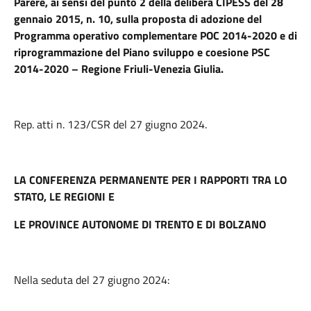
Parere, ai sensi del punto 2 della delibera CIPESS del 28
gennaio 2015, n. 10, sulla proposta di adozione del
Programma operativo complementare POC 2014-2020 e di
riprogrammazione del Piano sviluppo e coesione PSC
2014-2020 – Regione Friuli-Venezia Giulia.
Rep. atti n. 123/CSR del 27 giugno 2024.
LA CONFERENZA PERMANENTE PER I RAPPORTI TRA LO
STATO, LE REGIONI E
LE PROVINCE AUTONOME DI TRENTO E DI BOLZANO
Nella seduta del 27 giugno 2024: