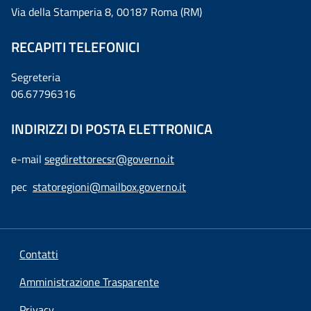
Via della Stamperia 8, 00187 Roma (RM)
RECAPITI TELEFONICI
Segreteria
06.67796316
INDIRIZZI DI POSTA ELETTRONICA
e-mail
segdirettorecsr@governo.it
pec
statoregioni@mailbox.governo.it
Contatti
Amministrazione Trasparente
Privacy