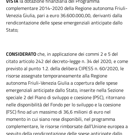
VISTA
la dotazione finanziaria del Programma
complementare 2014-2020 della Regione autonoma Friuli-
Venezia Giulia, pari a euro 36.600.000,00, derivanti dalla
rendicontazione delle spese emergenziali anticipate dallo
Stato;
CONSIDERATO
che, in applicazione dei commi 2 e 5 del
citato articolo 242 del decreto-legge n. 34 del 2020, e come
previsto al punto 1.2. della delibera CIPESS n. 60/2020, le
risorse assegnate temporaneamente alla Regione
autonoma Friuli-Venezia Giulia a copertura delle spese
emergenziali anticipate dallo Stato, inserite nella Sezione
speciale 2 del Piano di sviluppo e coesione (PSC), ritornano
nelle disponibilità del Fondo per lo sviluppo e la coesione
(FSC) fino ad un massimo di 36,6 milioni di euro nel
momento in cui siano rese disponibili, nel programma
complementare, le risorse rimborsate dall’Unione europea a
seguito della rendicontazione delle spese anticipate dallo