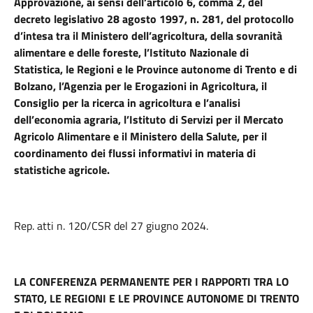
Approvazione, ai sensi dell’articolo 6, comma 2, del
decreto legislativo 28 agosto 1997, n. 281, del protocollo
d’intesa tra il Ministero dell’agricoltura, della sovranità
alimentare e delle foreste, l’Istituto Nazionale di
Statistica, le Regioni e le Province autonome di Trento e di
Bolzano, l’Agenzia per le Erogazioni in Agricoltura, il
Consiglio per la ricerca in agricoltura e l’analisi
dell’economia agraria, l’Istituto di Servizi per il Mercato
Agricolo Alimentare e il Ministero della Salute, per il
coordinamento dei flussi informativi in materia di
statistiche agricole.
Rep. atti n. 120/CSR del 27 giugno 2024.
LA CONFERENZA PERMANENTE PER I RAPPORTI TRA LO
STATO, LE REGIONI E LE PROVINCE AUTONOME DI TRENTO