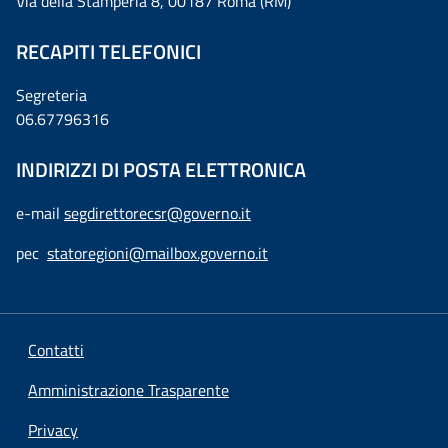
Via della Stamperia 8, 00187 Roma (RM)
RECAPITI TELEFONICI
Segreteria
06.67796316
INDIRIZZI DI POSTA ELETTRONICA
e-mail
segdirettorecsr@governo.it
pec
statoregioni@mailbox.governo.it
Contatti
Amministrazione Trasparente
Privacy