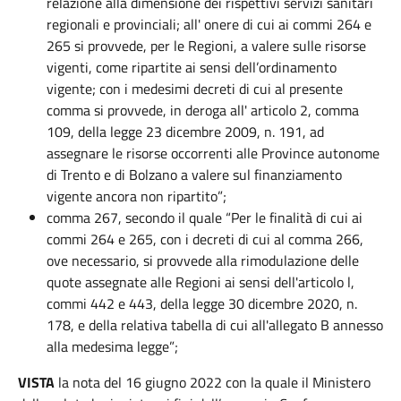
relazione alla dimensione dei rispettivi servizi sanitari
regionali e provinciali; all' onere di cui ai commi 264 e
265 si provvede, per le Regioni, a valere sulle risorse
vigenti, come ripartite ai sensi dell’ordinamento
vigente; con i medesimi decreti di cui al presente
comma si provvede, in deroga all' articolo 2, comma
109, della legge 23 dicembre 2009, n. 191, ad
assegnare le risorse occorrenti alle Province autonome
di Trento e di Bolzano a valere sul finanziamento
vigente ancora non ripartito”;
comma 267, secondo il quale “Per le finalità di cui ai
commi 264 e 265, con i decreti di cui al comma 266,
ove necessario, si provvede alla rimodulazione delle
quote assegnate alle Regioni ai sensi dell'articolo l,
commi 442 e 443, della legge 30 dicembre 2020, n.
178, e della relativa tabella di cui all'allegato B annesso
alla medesima legge”;
VISTA
la nota del 16 giugno 2022 con la quale il Ministero