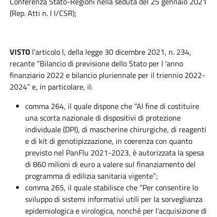
Conferenza Stato-Regioni nella seduta del 25 gennaio 2021
(Rep. Atti n. I I/CSR);
VISTO
l'articolo l, della legge 30 dicembre 2021, n. 234,
recante “Bilancio di previsione dello Stato per l 'anno
finanziario 2022 e bilancio pluriennale per il triennio 2022-
2024” e, in particolare, il:
comma 264, il quale dispone che “Al fine di costituire
una scorta nazionale di dispositivi di protezione
individuale (DPI), di mascherine chirurgiche, di reagenti
e di kit di genotipizzazione, in coerenza con quanto
previsto nel PanFlu 2021-2023, è autorizzata la spesa
di 860 milioni di euro a valere sul finanziamento del
programma di edilizia sanitaria vigente”;
comma 265, il quale stabilisce che “Per consentire lo
sviluppo di sistemi informativi utili per la sorveglianza
epidemiologica e virologica, nonché per l'acquisizione di