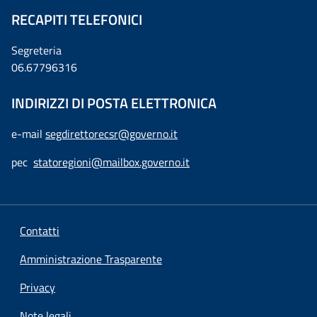
RECAPITI TELEFONICI
Segreteria
06.67796316
INDIRIZZI DI POSTA ELETTRONICA
e-mail
segdirettorecsr@governo.it
pec
statoregioni@mailbox.governo.it
Contatti
Amministrazione Trasparente
Privacy
Note legali