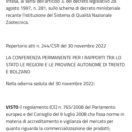
Intesa, ai sensi dell’articolo 3, del decreto legislativo 28
agosto 1997, n. 281, sullo schema di decreto ministeriale
recante l’istituzione del Sistema di Qualità Nazionale
Zootecnica.
Repertorio atti n. 244/CSR del 30 novembre 2022
LA CONFERENZA PERMANENTE PER I RAPPORTI TRA LO
STATO LE REGIONI E LE PROVINCE AUTONOME DI TRENTO
E BOLZANO
Nella odierna seduta del 30 novembre 2022:
VISTO
il regolamento (CE) n. 765/2008 del Parlamento
europeo e del Consiglio del 9 luglio 2008 che fissa norme in
materia di accreditamento e vigilanza del mercato per
quanto riguarda la commercializzazione dei prodotti;