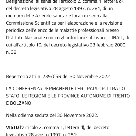
Designazione, ai sensi dell’articolo 2, comma 1, lettera d),
del decreto legislativo 28 agosto 1997, n. 281, di un
membro delle Aziende sanitarie locali in seno alla
Commissione Scientifica per l’elaborazione e la revisione
periodica dell’elenco delle malattie professionali presso
l’Istituto Nazionale contro gli infortuni sul lavoro – INAIL, di
cui all’articolo 10, del decreto legislativo 23 febbraio 2000,
n. 38.
Repertorio atti n. 239/CSR del 30 Novembre 2022
LA CONFERENZA PERMANENTE PER I RAPPORTI TRA LO
STATO, LE REGIONI E LE PROVINCE AUTONOME DI TRENTO
E BOLZANO
Nella odierna seduta del 30 Novembre 2022:
VISTO
l’articolo 2, comma 1, lettera d), del decreto
legislativo 28 agosto 1997, n. 281;