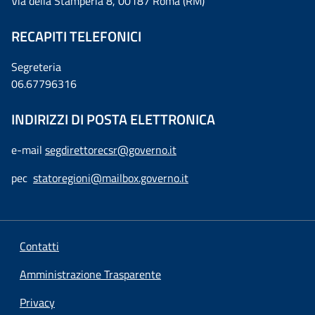
Via della Stamperia 8, 00187 Roma (RM)
RECAPITI TELEFONICI
Segreteria
06.67796316
INDIRIZZI DI POSTA ELETTRONICA
e-mail
segdirettorecsr@governo.it
pec
statoregioni@mailbox.governo.it
Contatti
Amministrazione Trasparente
Privacy