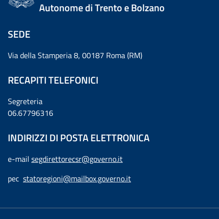
Autonome di Trento e Bolzano
SEDE
Via della Stamperia 8, 00187 Roma (RM)
RECAPITI TELEFONICI
Segreteria
06.67796316
INDIRIZZI DI POSTA ELETTRONICA
e-mail
segdirettorecsr@governo.it
pec
statoregioni@mailbox.governo.it