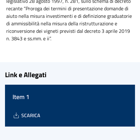
legislativo 28 agosto 1997, n. 281, sullo schema di decreto
recante “Proroga dei termini di presentazione domande di
aiuto nella misura investimenti e di definizione graduatorie
di ammissibilità nella misura della ristrutturazione e
riconversione dei vigneti previsti dal decreto 3 aprile 2019
n. 3843 e ss.mm. e ii”.
Link e Allegati
Item 1
SCARICA