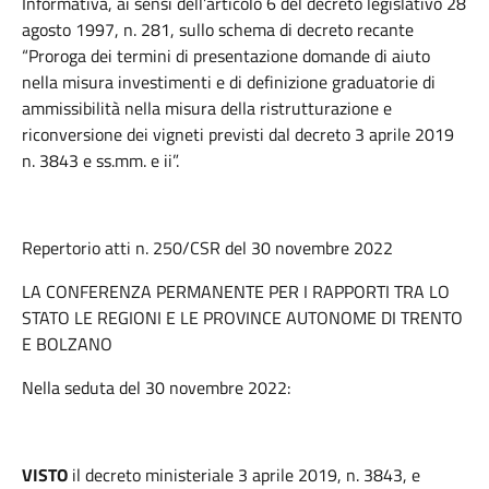
Informativa, ai sensi dell’articolo 6 del decreto legislativo 28
agosto 1997, n. 281, sullo schema di decreto recante
“Proroga dei termini di presentazione domande di aiuto
nella misura investimenti e di definizione graduatorie di
ammissibilità nella misura della ristrutturazione e
riconversione dei vigneti previsti dal decreto 3 aprile 2019
n. 3843 e ss.mm. e ii”.
Repertorio atti n. 250/CSR del 30 novembre 2022
LA CONFERENZA PERMANENTE PER I RAPPORTI TRA LO
STATO LE REGIONI E LE PROVINCE AUTONOME DI TRENTO
E BOLZANO
Nella seduta del 30 novembre 2022:
VISTO
il decreto ministeriale 3 aprile 2019, n. 3843, e